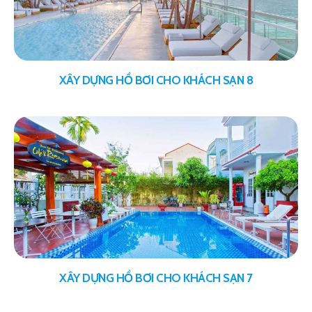
XÂY DỰNG HỒ BƠI CHO KHÁCH SẠN 8
XÂY DỰNG HỒ BƠI CHO KHÁCH SẠN 7