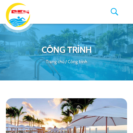
CÔNG TRÌNH
Trang chủ
/
Công trình