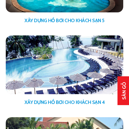
XÂY DỰNG HỒ BƠI CHO KHÁCH SẠN 5
XÂY DỰNG HỒ BƠI CHO KHÁCH SẠN 4