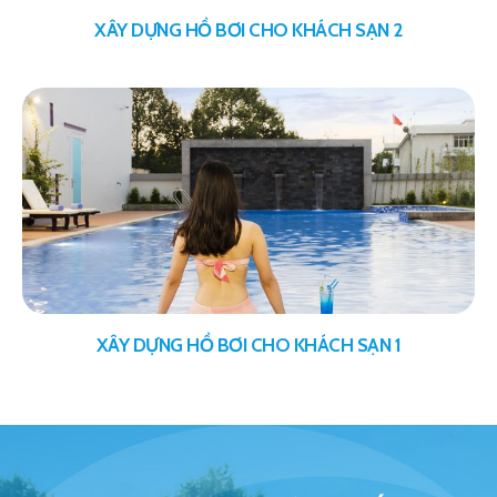
XÂY DỰNG HỒ BƠI CHO KHÁCH SẠN 2
XÂY DỰNG HỒ BƠI CHO KHÁCH SẠN 1