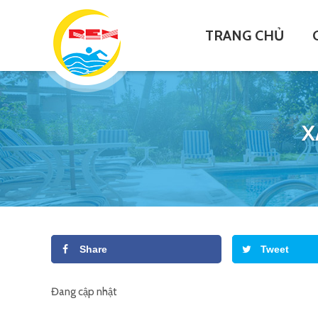
TRANG CHỦ
X
Share
Tweet
Đang cập nhật