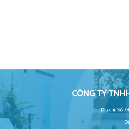
CÔNG TY TNHH
Địa chỉ: Số 
Đi